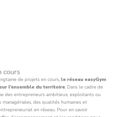
n cours
ingtaine de projets en cours,
le réseau easyGym
sur l’ensemble du territoire
. Dans le cadre de
e des entrepreneurs ambitieux, exploitants ou
és managériales, des qualités humaines et
entrepreneuriat en réseau. Pour en savoir