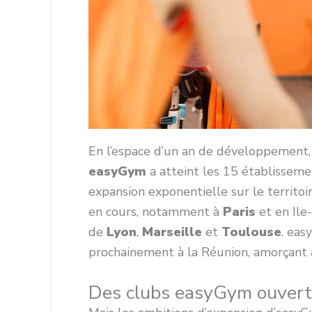
En l’espace d’un an de développement,
easyGym
a atteint les 15 établissemen
expansion exponentielle sur le territoi
en cours, notamment à
Paris
et en Ile
de
Lyon
,
Marseille
et
Toulouse
. ea
prochainement à la Réunion, amorçant
Des clubs easyGym ouvert