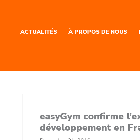
ACTUALITÉS
À PROPOS DE NOUS
easyGym confirme l’e
développement en Fran