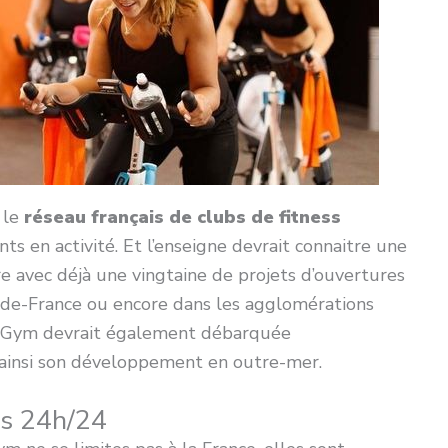
 le
réseau français de clubs de fitness
ts en activité. Et l’enseigne devrait connaitre une
re avec déjà une vingtaine de projets d’ouvertures
-de-France ou encore dans les agglomérations
syGym devrait également débarquée
 ainsi son développement en outre-mer.
s 24h/24