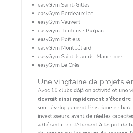
easyGym Saint-Gilles
easyGym Bordeaux lac
easyGym Vauvert
easyGym Toulouse Purpan
easyGym Poitiers
easyGym Montbéliard
easyGym Saint-Jean-de-Maurienne
easyGym Le Crès
Une vingtaine de projets e
Avec 15 clubs déjà en activité et une v
devrait ainsi rapidement s’étendre 
son développement l’enseigne recherch
investisseurs, ayant de réelles capacit
adhérant complètement à l’esprit de l’