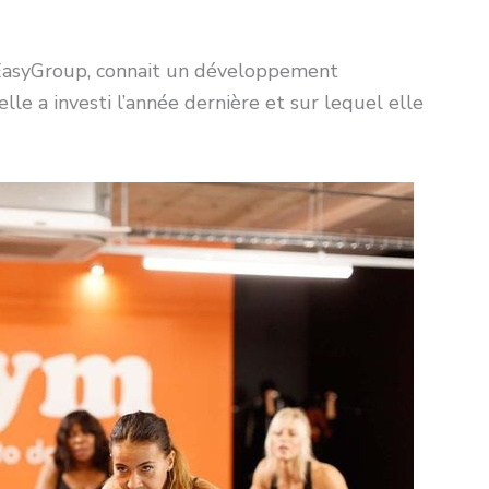
d’EasyGroup, connait un développement
lle a investi l’année dernière et sur lequel elle