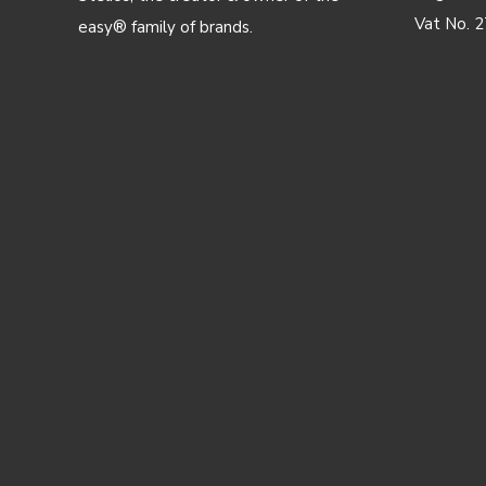
Vat No. 
easy® family of brands.