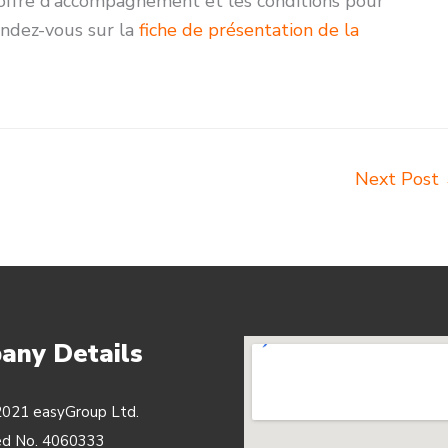
’offre d’accompagnement et les conditions pour
endez-vous sur la
fiche de présentation de la
Next Post
any Details
021 easyGroup Ltd.
ed No. 4060333