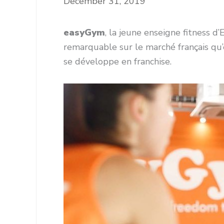
December 31, 2019
easyGym
, la jeune enseigne fitness 
remarquable sur le marché français qu’e
se développe en franchise.