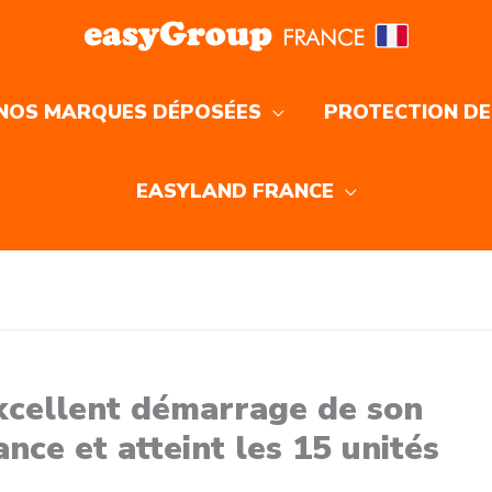
NOS MARQUES DÉPOSÉES
PROTECTION DE
EASYLAND FRANCE
xcellent démarrage de son
ce et atteint les 15 unités